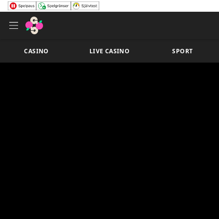
CASINO
LIVE CASINO
SPORT