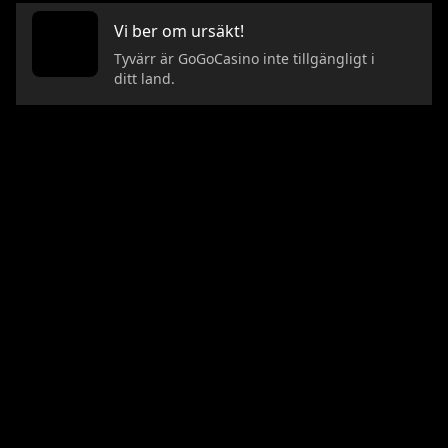
Vi ber om ursäkt!
Tyvärr är GoGoCasino inte tillgängligt i
ditt land.
CASINO
LIVE CASINO
Populära slots
Nyheter
Nya slots
Populärast
Exklusiv Jackpot
Exclusive
Jackpotspel
Roulette
Slots
Blackjack