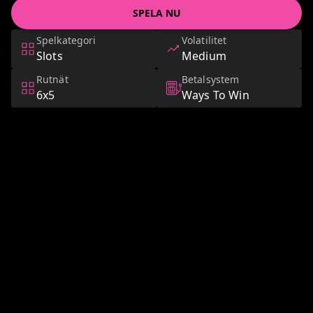
SPELA NU
Spelkategori
Volatilitet
Slots
Medium
Rutnät
Betalsystem
6x5
Ways To Win