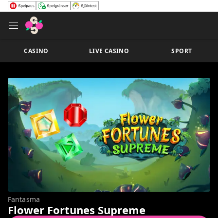
CASINO
LIVE CASINO
SPORT
Fantasma
Flower Fortunes Supreme