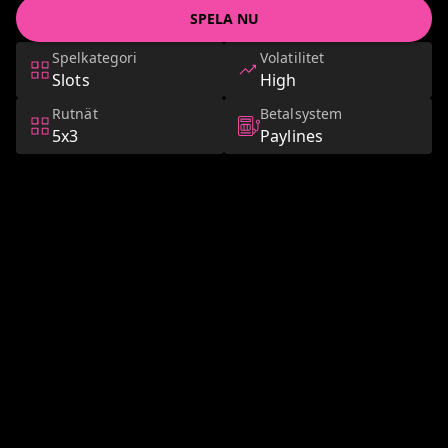
SPELA NU
Spelkategori
Volatilitet
Slots
High
Rutnät
Betalsystem
5x3
Paylines