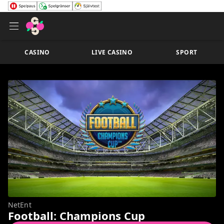
CASINO
LIVE CASINO
SPORT
NetEnt
Football: Champions Cup