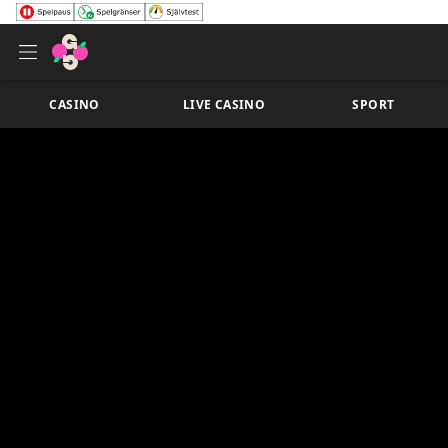
CASINO
LIVE CASINO
SPORT