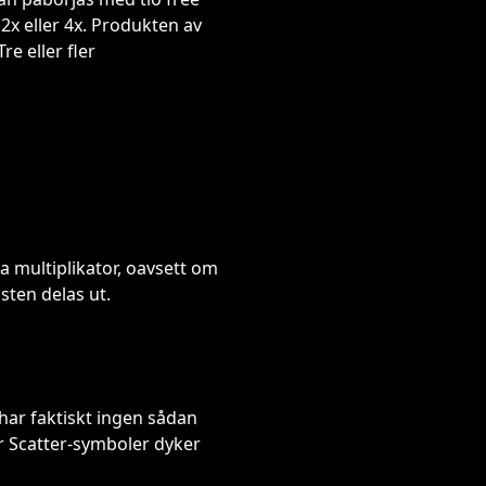
2x eller 4x. Produkten av
e eller fler
a multiplikator, oavsett om
nsten delas ut.
har faktiskt ingen sådan
er Scatter-symboler dyker