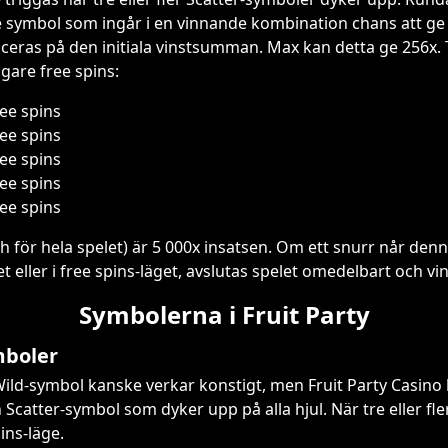
rje symbol som ingår i en vinnande kombination chans att ge 
ceras på den initiala vinstsumman. Max kan detta ge 256x. Tr
gare free spins:
ree spins
ree spins
ree spins
ree spins
ree spins
h för hela spelet) är 5 000x insatsen. Om ett snurr når denn
et eller i free spins-läget, avslutas spelet omedelbart och vi
Symbolerna i Fruit Party
mboler
ild-symbol kanske verkar konstigt, men Fruit Party Casino 
 Scatter-symbol som dyker upp på alla hjul. När tre eller fl
ins-läge.