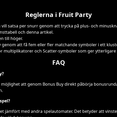
Reglerna i Fruit Party
u vill satsa per snurr genom att trycka på plus- och minusk
nsttabell och denna artikel.
 till höger.
y genom att få fem eller fler matchande symboler i ett kluste
 multiplikatorer och Scatter-symboler som ger ytterligare 
FAQ
y?
der möjlighet att genom Bonus Buy direkt påbörja bonusrunda
n.
 spel?
litet jämfört med andra spelautomater. Det betyder att vin