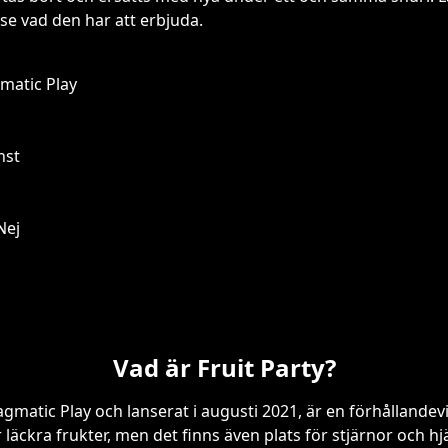
e vad den har att erbjuda.
matic Play
nst
Nej
Vad är Fruit Party?
ragmatic Play och lanserat i augusti 2021, är en förhållandevi
r läckra frukter, men det finns även plats för stjärnor och h