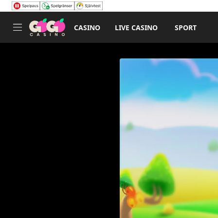
CASINO
LIVE CASINO
SPORT