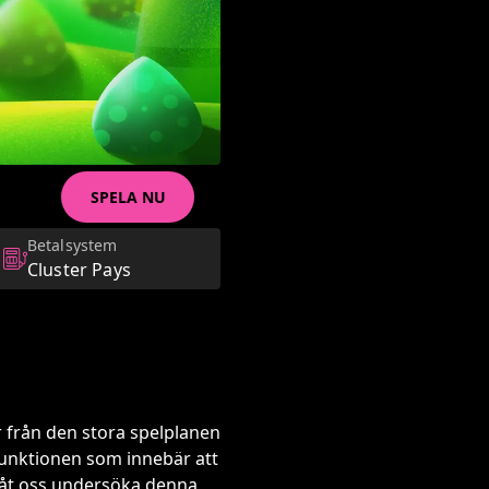
SPELA NU
Betalsystem
Cluster Pays
 från den stora spelplanen
funktionen som innebär att
 Låt oss undersöka denna