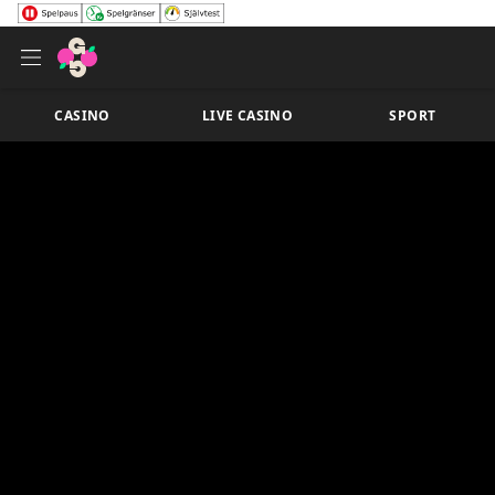
CASINO
LIVE CASINO
SPORT