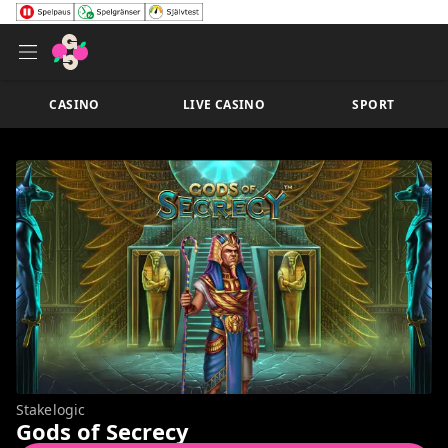
CASINO
LIVE CASINO
SPORT
Stakelogic
Gods of Secrecy