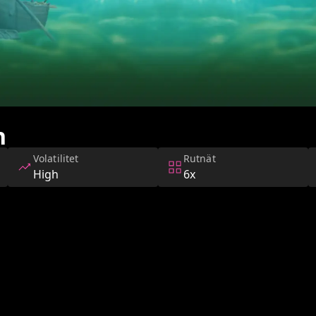
h
Volatilitet
Rutnät
High
6x