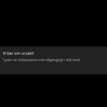
Vi ber om ursäkt!
Tyvärr är GoGoCasino inte tillgängligt i ditt land.