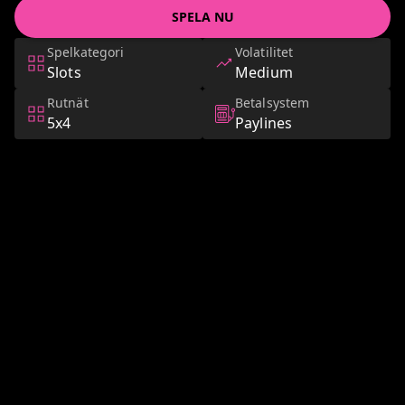
SPELA NU
Spelkategori
Volatilitet
Slots
Medium
Rutnät
Betalsystem
5x4
Paylines