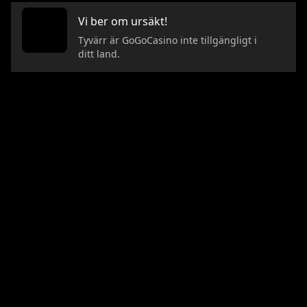
Vi ber om ursäkt!
Tyvärr är GoGoCasino inte tillgängligt i
ditt land.
CASINO
LIVE CASINO
Populära slots
Nyheter
Nya slots
Populärast
Exklusiv Jackpot
Exclusive
Jackpotspel
Roulette
Slots
Blackjack