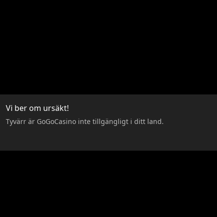
Vi ber om ursäkt!
Tyvärr är GoGoCasino inte tillgängligt i ditt land.