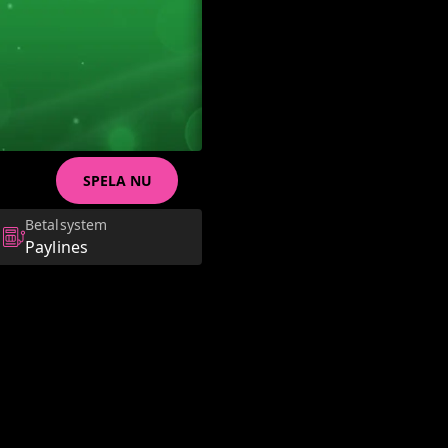
SPELA NU
Betalsystem
Paylines