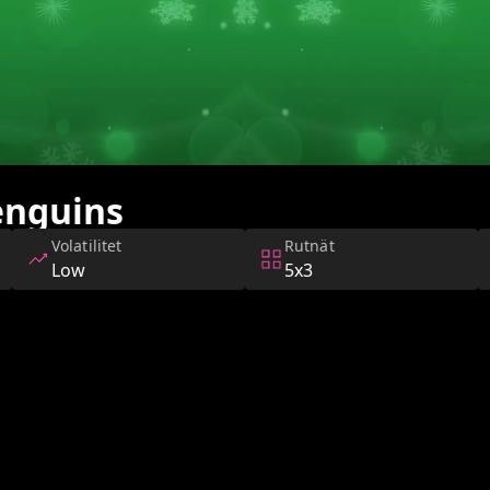
Penguins
Volatilitet
Rutnät
Low
5x3