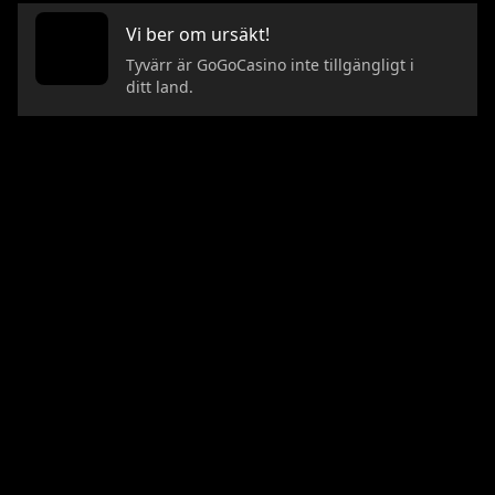
Vi ber om ursäkt!
Tyvärr är GoGoCasino inte tillgängligt i
ditt land.
CASINO
LIVE CASINO
Populära slots
Nyheter
Nya slots
Populärast
Exklusiv Jackpot
Exclusive
Jackpotspel
Roulette
Slots
Blackjack