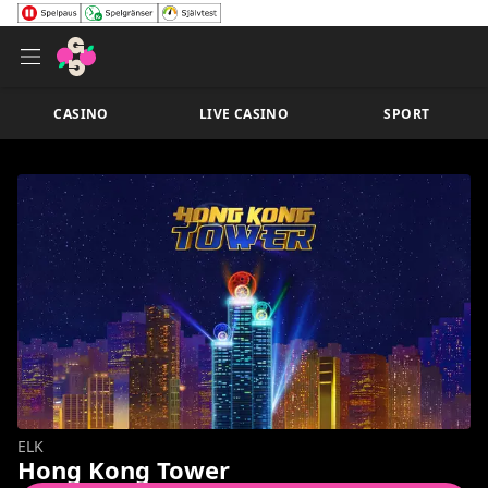
CASINO
LIVE CASINO
SPORT
ELK
Hong Kong Tower