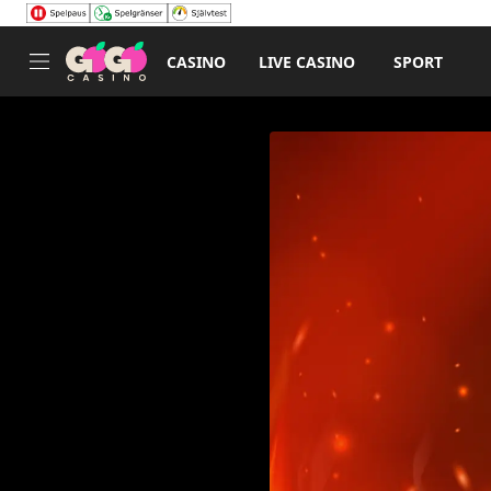
CASINO
LIVE CASINO
SPORT