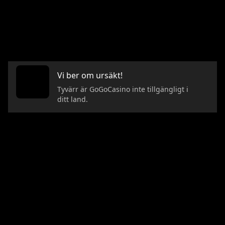
Vi ber om ursäkt!
Tyvärr är GoGoCasino inte tillgängligt i
ditt land.
CASINO
LIVE CASINO
Populära slots
Nyheter