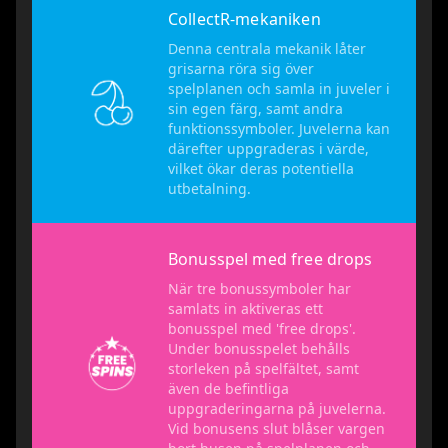
CollectR-mekaniken
Denna centrala mekanik låter
grisarna röra sig över
spelplanen och samla in juveler i
sin egen färg, samt andra
funktionssymboler. Juvelerna kan
därefter uppgraderas i värde,
vilket ökar deras potentiella
utbetalning.
Bonusspel med free drops
När tre bonussymboler har
samlats in aktiveras ett
bonusspel med 'free drops'.
Under bonusspelet behålls
storleken på spelfältet, samt
även de befintliga
uppgraderingarna på juvelerna.
Vid bonusens slut blåser vargen