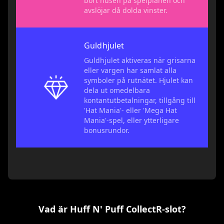
bort husen på spelplanen och
avslöjar då dolda vinster.
Guldhjulet
Guldhjulet aktiveras när grisarna
eller vargen har samlat alla
symboler på rutnätet. Hjulet kan
dela ut omedelbara
kontantutbetalningar, tillgång till
'Hat Mania'- eller 'Mega Hat
Mania'-spel, eller ytterligare
bonusrundor.
Vad är Huff N' Puff CollectR-slot?