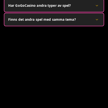
Har GoGoCasino andra typer av spel?
Finns det andra spel med samma tema?