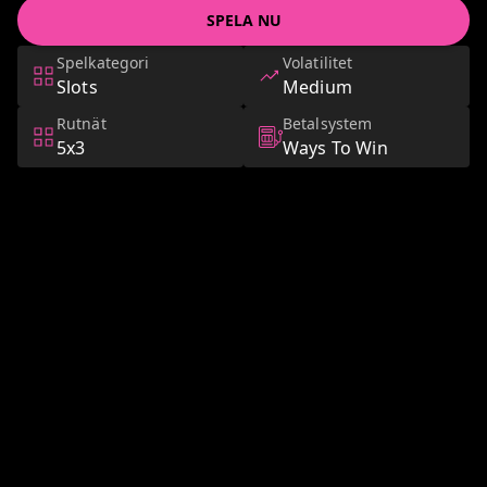
SPELA NU
Spelkategori
Volatilitet
Slots
Medium
Rutnät
Betalsystem
5x3
Ways To Win