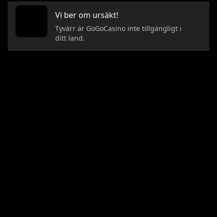
Vi ber om ursäkt!
Tyvärr är GoGoCasino inte tillgängligt i
ditt land.
CASINO
LIVE CASINO
Populära slots
Nyheter
Nya slots
Populärast
Exklusiv Jackpot
Exclusive
Jackpotspel
Roulette
Slots
Blackjack