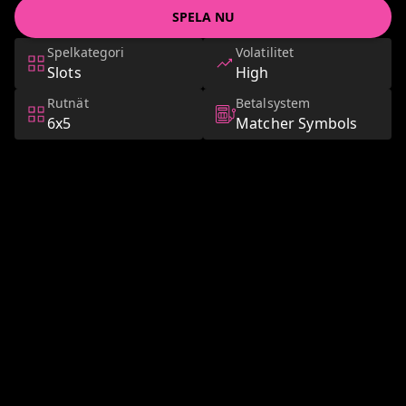
SPELA NU
Spelkategori
Volatilitet
Slots
High
Rutnät
Betalsystem
6x5
Matcher Symbols