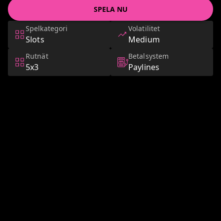
SPELA NU
Spelkategori
Volatilitet
Slots
Medium
Rutnät
Betalsystem
5x3
Paylines