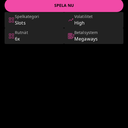
SPELA NU
Spelkategori
Volatilitet
Slots
High
Rutnät
Betalsystem
6x
Megaways