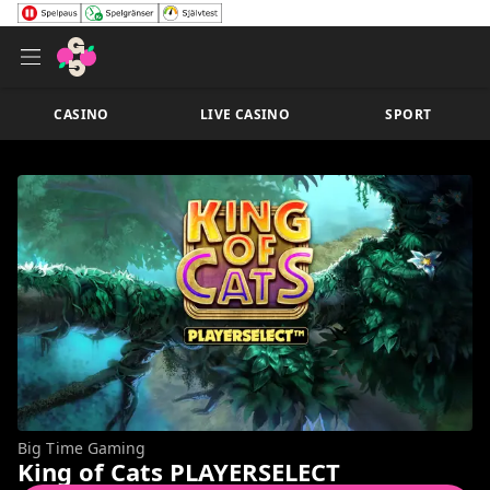
CASINO
LIVE CASINO
SPORT
Big Time Gaming
King of Cats PLAYERSELECT