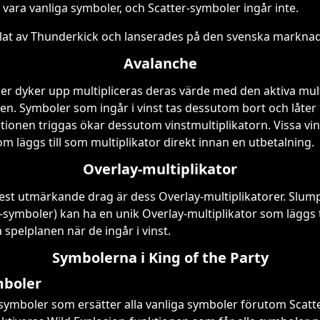
ara vanliga symboler, och Scatter-symboler ingår inte.
cklat av Thunderkick och lanserades på den svenska markna
Avalanche
r dyker upp multipliceras deras värde med den aktiva mul
n. Symboler som ingår i vinst tas dessutom bort och låter n
tionen triggas ökar dessutom vinstmultiplikatorn. Vissa vi
m läggs till som multiplikator direkt innan en utbetalning.
Overlay-multiplikator
mest utmärkande drag är dess Overlay-multiplikatorer. Slum
-symboler) kan ha en unik Overlay-multiplikator som läggs t
 spelplanen när de ingår i vinst.
Symbolerna i King of the Party
mboler
-symboler som ersätter alla vanliga symboler förutom Scatt