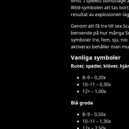
vinst. I spelets bonusläge
Wild-symbolen att tas bort
resultat av explosionen lägg
Genom att få tre till sex Sc
beroende på hur många Sc
symboler tre, fem, sju, ni
aktiveras behåller man mul
Vanliga symboler
Ruter, spader, klöver, hjä
8–9 – 0,20x
10–11 – 0,30x
12+ – 1,00x
Blå groda
8–9 – 0,50x
10–11 – 1,30x
12+ – 2,50x