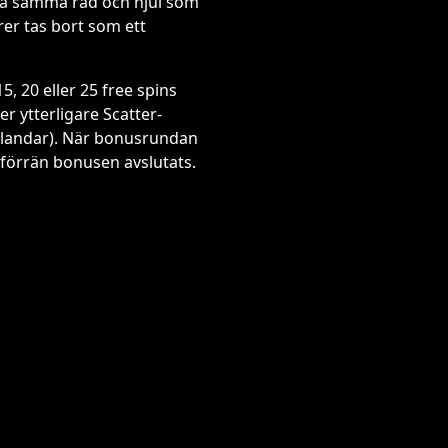
 på samma rad och hjul som
er tas bort som ett
5, 20 eller 25 free spins
ytterligare Scatter-
m landar). När bonusrundan
e förrän bonusen avslutats.