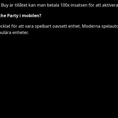
 Buy är tillåtet kan man betala 100x insatsen för att aktivera
 the Party i mobilen?
vecklat för att vara spelbart oavsett enhet. Moderna spelaut
pulära enheter.