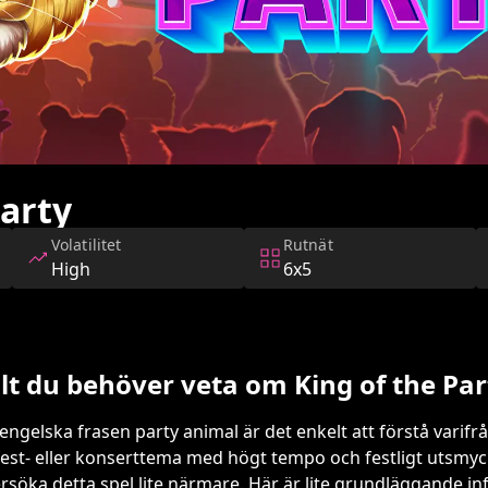
Party
Volatilitet
Rutnät
High
6x5
llt du behöver veta om King of the Par
gelska frasen party animal är det enkelt att förstå varifr
t fest- eller konserttema med högt tempo och festligt utsmy
dersöka detta spel lite närmare. Här är lite grundläggande i