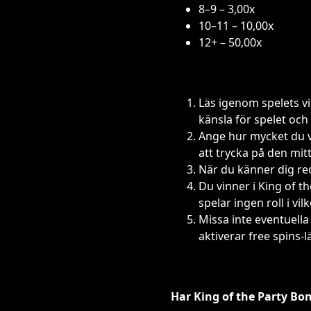
8–9 – 3,00x
10–11 – 10,00x
12+ – 50,00x
Läs igenom spelets v
känsla för spelet oc
Ange hur mycket du v
att trycka på den mit
När du känner dig red
Du vinner i King of 
spelar ingen roll i v
Missa inte eventuella
aktiverar free spins-l
Har King of the Party Bo