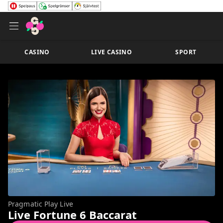
CASINO
LIVE CASINO
SPORT
Pragmatic Play Live
Live Fortune 6 Baccarat