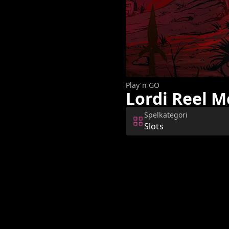
Play'n GO
Lordi Reel M
Spelkategori
Slots