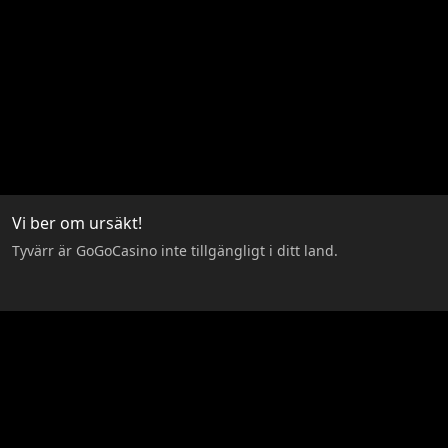
Vi ber om ursäkt!
Tyvärr är GoGoCasino inte tillgängligt i ditt land.