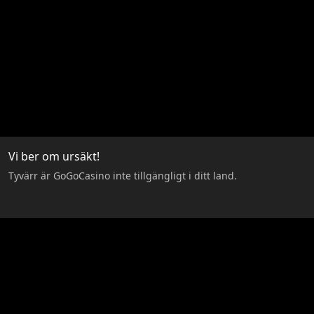
Vi ber om ursäkt!
Tyvärr är GoGoCasino inte tillgängligt i ditt land.