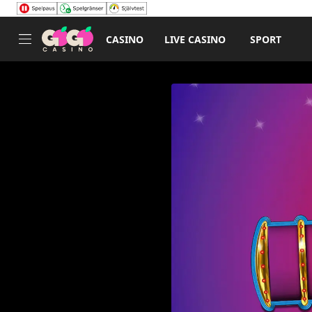
CASINO
LIVE CASINO
SPORT