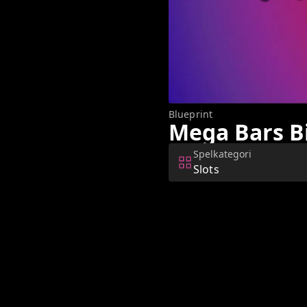
Blueprint
Mega Bars Bi
Spelkategori
Slots