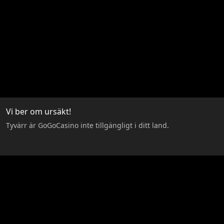
Vi ber om ursäkt!
Tyvärr är GoGoCasino inte tillgängligt i ditt land.