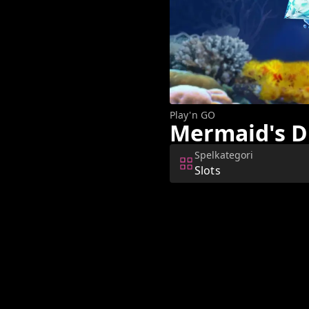
Play'n GO
Mermaid's 
Spelkategori
Slots