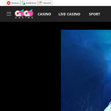
CASINO
LIVE CASINO
SPORT