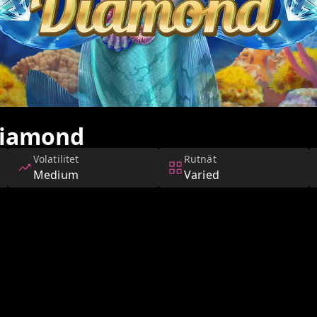
Diamond
Volatilitet
Rutnät
Medium
Varied