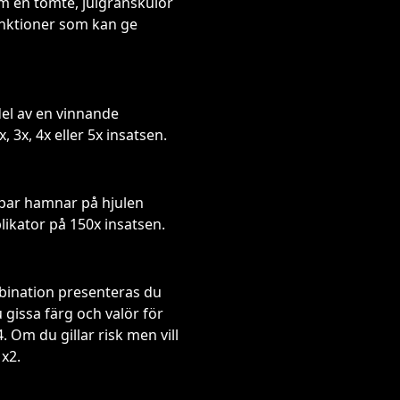
m en tomte, julgranskulor
funktioner som kan ge
del av en vinnande
 3x, 4x eller 5x insatsen.
appar hamnar på hjulen
plikator på 150x insatsen.
mbination presenteras du
u gissa färg och valör för
 Om du gillar risk men vill
 x2.