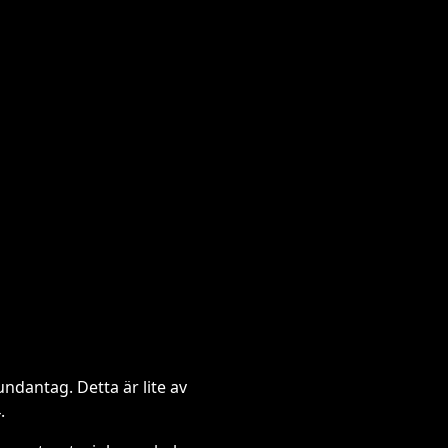
undantag. Detta är lite av
.