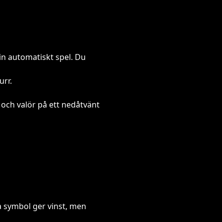
a in automatiskt spel. Du
urr.
g och valör på ett nedåtvänt
ma symbol ger vinst, men