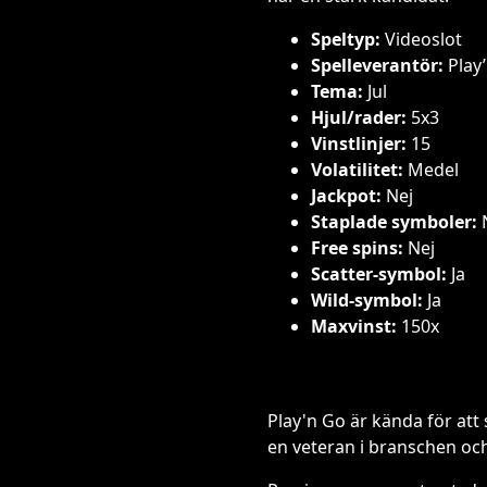
Speltyp:
Videoslot
Spelleverantör:
Play
Tema:
Jul
Hjul/rader:
5x3
Vinstlinjer:
15
Volatilitet:
Medel
Jackpot:
Nej
Staplade symboler:
Free spins:
Nej
Scatter-symbol:
Ja
Wild-symbol:
Ja
Maxvinst:
150x
Play'n Go är kända för att 
en veteran i branschen oc