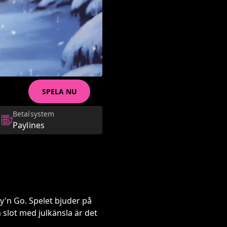
SPELA NU
Betalsystem
Paylines
'n Go. Spelet bjuder på
 slot med julkänsla är det