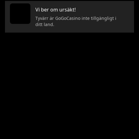
Vi ber om ursäkt!
Tyvärr är GoGoCasino inte tillgängligt i
ditt land.
CASINO
LIVE CASINO
Populära slots
Nyheter
Nya slots
Populärast
Exklusiv Jackpot
Exclusive
Jackpotspel
Roulette
Slots
Blackjack