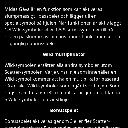
Midas Gåva är en funktion som kan aktiveras
slumpmässigt i basspelet och lägger till en
specialsymbol på hjulen. När funktionen är aktiv läggs
1-5 Wild-symboler eller 1-5 Scatter-symboler till på
hjulen på slumpmässiga positioner. Funktionen är inte
tillgänglig i bonusspelet.
Wild-multiplikator
Wild-symbolen ersätter alla andra symboler utom
Scatter-symbolen. Varje vinstlinje som innehåller en
Wild-symbol kommer att ha en multiplikator baserad
på antalet Wild-symboler som ingår i vinstlinjen. Som
högst kan du få en x32-multiplikator genom att landa
5 Wild-symboler i en vinstlinje.
Bonusspelet
Bonusspelet aktiveras genom 3 eller fler Scatter-