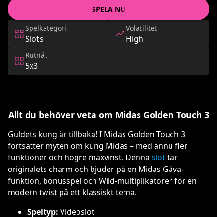
SPELA NU
Spelkategori
Volatilitet
Slots
High
Rutnät
5x3
Allt du behöver veta om Midas Golden Touch 3
Guldets kung är tillbaka! I Midas Golden Touch 3
fortsätter myten om kung Midas – med ännu fler
funktioner och högre maxvinst. Denna
slot
tar
originalets charm och bjuder på en Midas Gåva-
funktion, bonusspel och Wild-multiplikatorer för en
modern twist på ett klassiskt tema.
Speltyp:
Videoslot