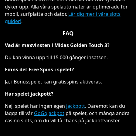
dyker upp. Alla våra spelautomater är optimerade för
mobil, surfplatta och dator.
Lär dig mer i våra slots
guider!
.
FAQ
Vad är maxvinsten i Midas Golden Touch 3?
Du kan vinna upp till 15 000 gånger insatsen.
Finns det Free Spins i spelet?
Ja, i Bonusspelet kan gratisspins aktiveras.
Har spelet jackpott?
Nej, spelet har ingen egen
jackpott
. Däremot kan du
lägga till vår
GoGoJackpot
på spelet, och många andra
casino slots, om du vill få chans på jackpottvinster.