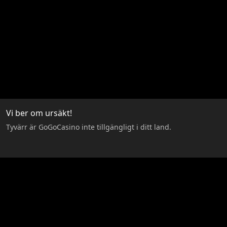
Vi ber om ursäkt!
Tyvärr är GoGoCasino inte tillgängligt i ditt land.