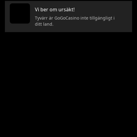
Vi ber om ursäkt!
Tyvärr är GoGoCasino inte tillgängligt i
ditt land.
CASINO
LIVE CASINO
Populära slots
Nyheter
Nya slots
Populärast
Exklusiv Jackpot
Exclusive
Jackpotspel
Roulette
Slots
Blackjack