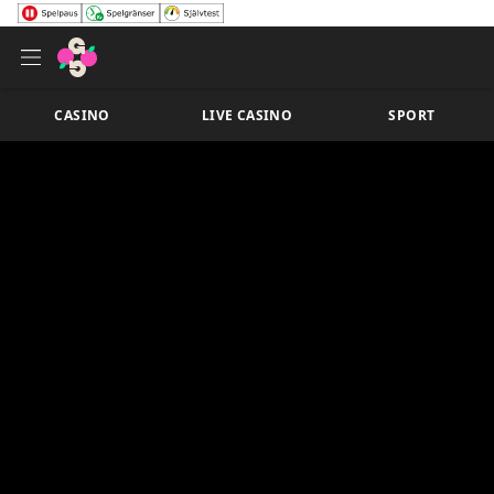
CASINO
LIVE CASINO
SPORT