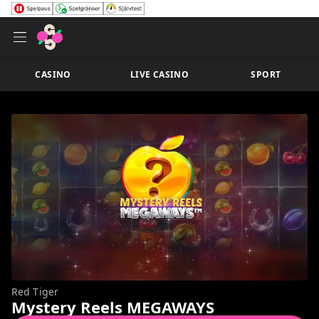
CASINO
LIVE CASINO
SPORT
Red Tiger
Mystery Reels MEGAWAYS