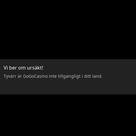
Vi ber om ursäkt!
Tyvärr är GoGoCasino inte tillgängligt i ditt land.