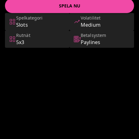
SPELA NU
Spelkategori
Volatilitet
Slots
Medium
Rutnät
Betalsystem
5x3
Paylines