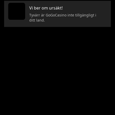
Vi ber om ursäkt!
Tyvärr är GoGoCasino inte tillgängligt i
ditt land.
CASINO
LIVE CASINO
Populära slots
Nyheter
Nya slots
Populärast
Exklusiv Jackpot
Exclusive
Jackpotspel
Roulette
Slots
Blackjack