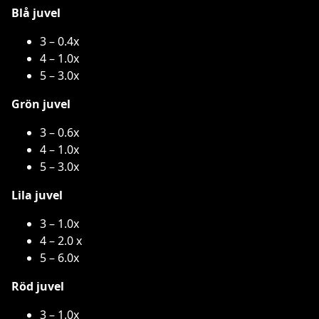
Blå juvel
3 – 0.4x
4 – 1.0x
5 – 3.0x
Grön juvel
3 – 0.6x
4 – 1.0x
5 – 3.0x
Lila juvel
3 – 1.0x
4 – 2.0 x
5 – 6.0x
Röd juvel
3 – 1.0x