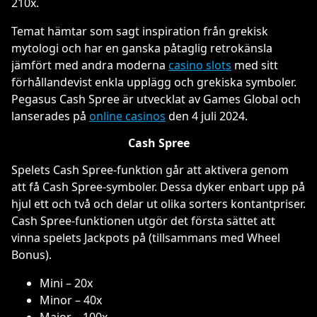
210x.
Temat hämtar som sagt inspiration från grekisk
mytologi och har en ganska påtaglig retrokänsla
jämfört med andra moderna
casino slots
med sitt
förhållandevist enkla upplägg och grekiska symboler.
Pegasus Cash Spree är utvecklat av Games Global och
lanserades på
online casinos
den 4 juli 2024.
Cash Spree
Spelets Cash Spree-funktion går att aktivera genom
att få Cash Spree-symboler. Dessa dyker enbart upp på
hjul ett och två och delar ut olika sorters kontantpriser.
Cash Spree-funktionen utgör det första sättet att
vinna spelets Jackpots på (tillsammans med Wheel
Bonus).
Mini – 20x
Minor – 40x