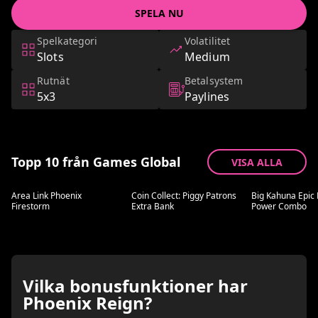
SPELA NU
Spelkategori
Volatilitet
Slots
Medium
Rutnät
Betalsystem
5x3
Paylines
Topp 10 från Games Global
VISA ALLA
Area Link Phoenix
Coin Collect: Piggy Patrons
Big Kahuna Epic 
Firestorm
Extra Bank
Power Combo
Vilka bonusfunktioner har
Phoenix Reign?