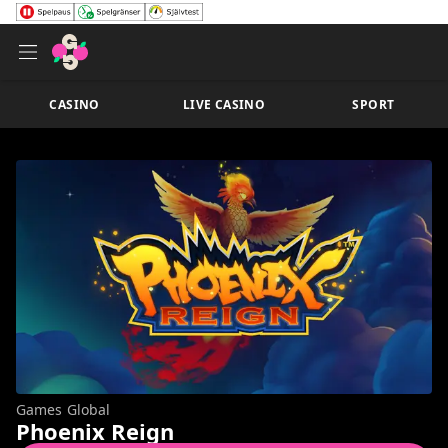
CASINO
LIVE CASINO
SPORT
Games Global
Phoenix Reign