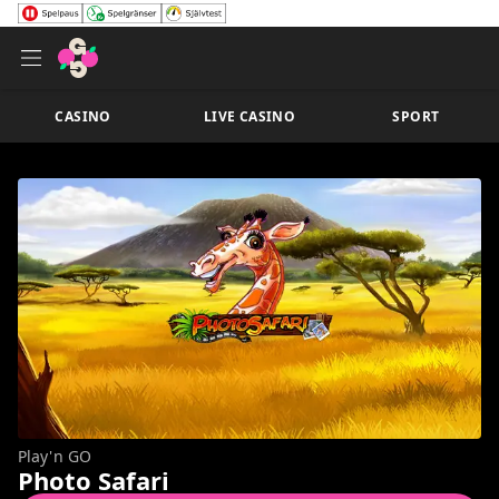
CASINO
LIVE CASINO
SPORT
Play'n GO
Photo Safari