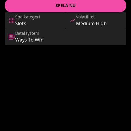
SPELA NU
Spelkategori
Volatilitet
Slots
Medium High
Betalsystem
Ways To Win