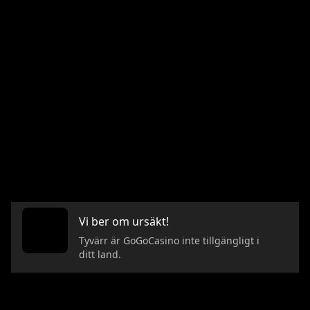
Vi ber om ursäkt!
Tyvärr är GoGoCasino inte tillgängligt i
ditt land.