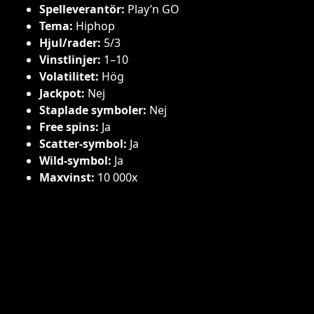
Spelleverantör:
Play’n GO
Tema:
Hiphop
Hjul/rader:
5/3
Vinstlinjer:
1–10
Volatilitet:
Hög
Jackpot:
Nej
Staplade symboler:
Nej
Free spins:
Ja
Scatter-symbol:
Ja
Wild-symbol:
Ja
Maxvinst:
10 000x