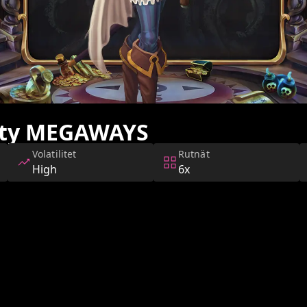
enty MEGAWAYS
Volatilitet
Rutnät
High
6x