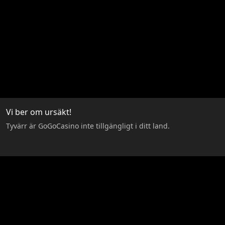
Vi ber om ursäkt!
Tyvärr är GoGoCasino inte tillgängligt i ditt land.