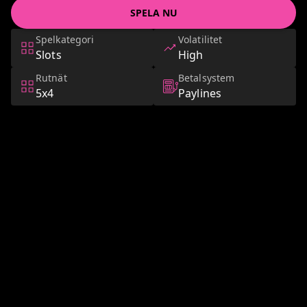
SPELA NU
Spelkategori
Volatilitet
Slots
High
Rutnät
Betalsystem
5x4
Paylines