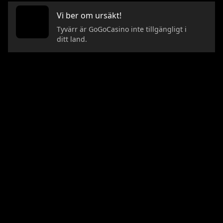
Vi ber om ursäkt!
Tyvärr är GoGoCasino inte tillgängligt i
ditt land.
CASINO
LIVE CASINO
Populära slots
Nyheter
Nya slots
Populärast
Exklusiv Jackpot
Exclusive
Jackpotspel
Roulette
Slots
Blackjack