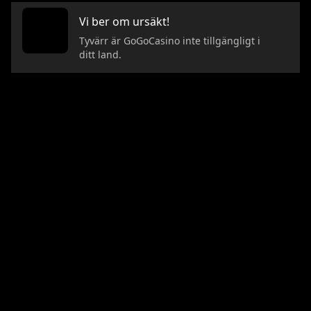
Vi ber om ursäkt!
Tyvärr är GoGoCasino inte tillgängligt i
ditt land.
CASINO
LIVE CASINO
Populära slots
Nyheter
Nya slots
Populärast
Exklusiv Jackpot
Exclusive
Jackpotspel
Roulette
Slots
Blackjack