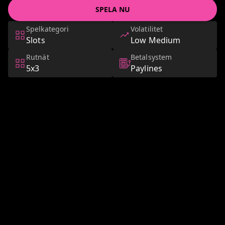
SPELA NU
Spelkategori
Volatilitet
Slots
Low Medium
Rutnät
Betalsystem
5x3
Paylines