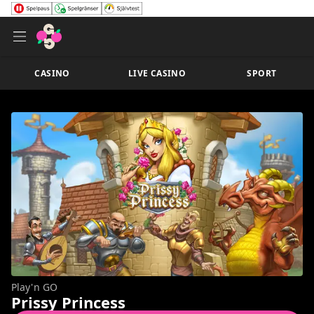
CASINO
LIVE CASINO
SPORT
Play'n GO
Prissy Princess