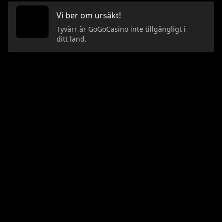
Vi ber om ursäkt!
Tyvärr är GoGoCasino inte tillgängligt i
ditt land.
CASINO
LIVE CASINO
Populära slots
Nyheter
Nya slots
Populärast
Exklusiv Jackpot
Exclusive
Jackpotspel
Roulette
Slots
Blackjack