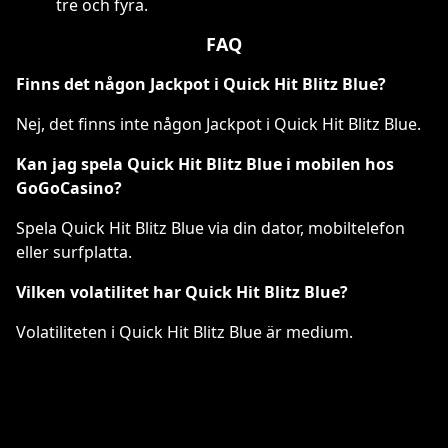
tre och fyra.
FAQ
Finns det någon Jackpot i Quick Hit Blitz Blue?
Nej, det finns inte någon Jackpot i Quick Hit Blitz Blue.
Kan jag spela Quick Hit Blitz Blue i mobilen hos
GoGoCasino?
Spela Quick Hit Blitz Blue via din dator, mobiltelefon
eller surfplatta.
Vilken volatilitet har Quick Hit Blitz Blue?
Volatiliteten i Quick Hit Blitz Blue är medium.