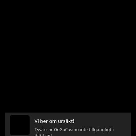
Vi ber om ursäkt!
Tyvärr är GoGoCasino inte tillgängligt i
ditt land.