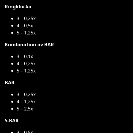
Ringklocka
3 – 0,25x
4 – 0,5x
5 – 1,25x
Kombination av BAR
3 – 0,1x
4 – 0,25x
5 – 1,25x
BAR
3 – 0,25x
4 – 1,25x
5 – 2,5x
5-BAR
3 – 0,5x