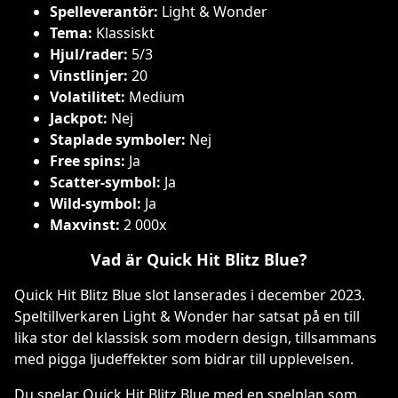
Spelleverantör:
Light & Wonder
Tema:
Klassiskt
Hjul/rader:
5/3
Vinstlinjer:
20
Volatilitet:
Medium
Jackpot:
Nej
Staplade symboler:
Nej
Free spins:
Ja
Scatter-symbol:
Ja
Wild-symbol:
Ja
Maxvinst:
2 000x
Vad är Quick Hit Blitz Blue?
Quick Hit Blitz Blue slot lanserades i december 2023.
Speltillverkaren Light & Wonder har satsat på en till
lika stor del klassisk som modern design, tillsammans
med pigga ljudeffekter som bidrar till upplevelsen.
Du spelar Quick Hit Blitz Blue med en spelplan som