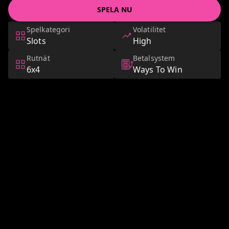
SPELA NU
Spelkategori
Volatilitet
Slots
High
Rutnät
Betalsystem
6x4
Ways To Win