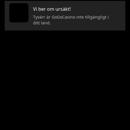
Vi ber om ursäkt!
Tyvärr är GoGoCasino inte tillgängligt i
ditt land.
CASINO
LIVE CASINO
Populära slots
Nyheter
Nya slots
Populärast
Exklusiv Jackpot
Exclusive
Jackpotspel
Roulette
Slots
Blackjack