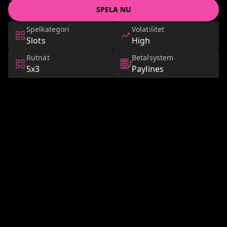
SPELA NU
Spelkategori
Volatilitet
Slots
High
Rutnät
Betalsystem
5x3
Paylines